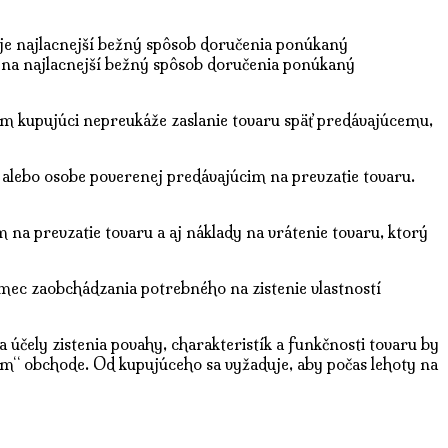
o je najlacnejší bežný spôsob doručenia ponúkaný
i na najlacnejší bežný spôsob doručenia ponúkaný
ým kupujúci nepreukáže zaslanie tovaru späť predávajúcemu,
 alebo osobe poverenej predávajúcim na prevzatie tovaru.
na prevzatie tovaru a aj náklady na vrátenie tovaru, ktorý
ámec zaobchádzania potrebného na zistenie vlastností
účely zistenia povahy, charakteristík a funkčnosti tovaru by
“ obchode. Od kupujúceho sa vyžaduje, aby počas lehoty na