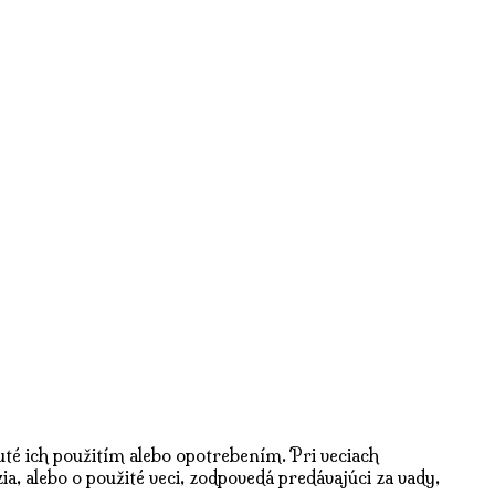
té ich použitím alebo opotrebením. Pri veciach
ia, alebo o použité veci, zodpovedá predávajúci za vady,